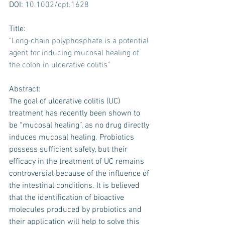
DOI: 
10.1002/cpt.1628
Title:
"Long‐chain polyphosphate is a potential 
agent for inducing mucosal healing of 
the colon in ulcerative colitis"
Abstract:
The goal of ulcerative colitis (UC) 
treatment has recently been shown to 
be “mucosal healing”, as no drug directly 
induces mucosal healing. Probiotics 
possess sufficient safety, but their 
efficacy in the treatment of UC remains 
controversial because of the influence of 
the intestinal conditions. It is believed 
that the identification of bioactive 
molecules produced by probiotics and 
their application will help to solve this 