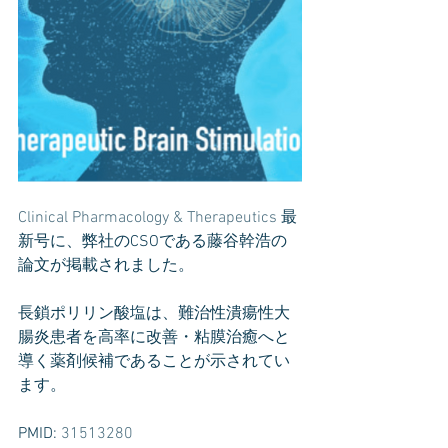
Clinical Pharmacology & Therapeutics
 最
新号に、弊社のCSOである藤谷幹浩の
論文が掲載されました。
長鎖ポリリン酸塩は、難治性潰瘍性大
腸炎患者を高率に改善・粘膜治癒へと
導く薬剤候補であることが示されてい
ます。
PMID: 
31513280