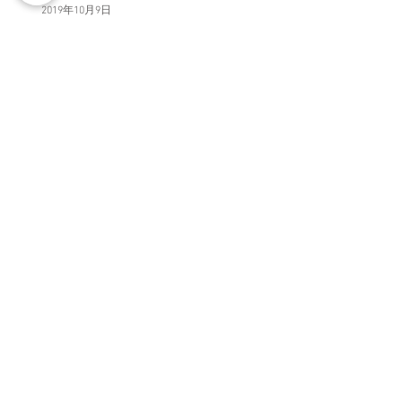
2019年10月9日
論文掲載のお知らせ
2019年9月17日
アーカイブ
2023年2月
2022年7月
2019年10月
2019年9月
2019年7月
2019年3月
2019年2月
2019年1月