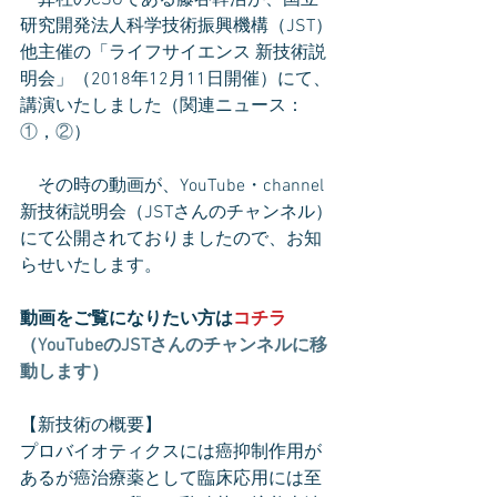
　弊社のCSOである藤谷幹浩が、国立
研究開発法人科学技術振興機構（JST）
他主催の「ライフサイエンス 新技術説
明会」（2018年12月11日開催）にて、
講演いたしました（関連ニュース：
①
，
②
）
　その時の動画が、YouTube・channel
新技術説明会（JSTさんのチャンネル）
にて公開されておりましたので、お知
らせいたします。
動画をご覧になりたい方は
コチラ
（YouTubeのJSTさんのチャンネルに移
動します）
【新技術の概要】
プロバイオティクスには癌抑制作用が
あるが癌治療薬として臨床応用には至