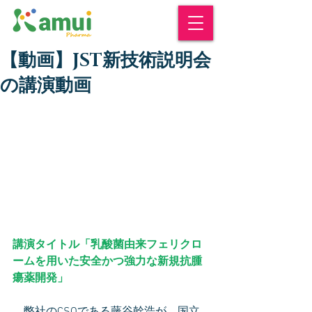
【動画】JST新技術説明会
の講演動画
講演タイトル「乳酸菌由来フェリクロ
ームを用いた安全かつ強力な新規抗腫
瘍薬開発」